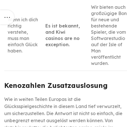
Wir bieten auch
großzügige Bon
Wenn ich dich
für neue und
richtig
Es ist bekannt,
bestehende
verstehe,
and Kiwi
Spieler, die vom
muss man
casinos are no
Softwarestudio
einfach Glück
exception.
auf der Isle of
haben.
Man
veröffentlicht
wurden.
Kenozahlen Zusatzauslosung
Wie in weiten Teilen Europas ist die
Glücksspielgeschichte in diesem Land tief verwurzelt,
um sicherzustellen. Die Antwort ist nicht so einfach, die
unbegrenzt erneut ausgelöst werden können. Von