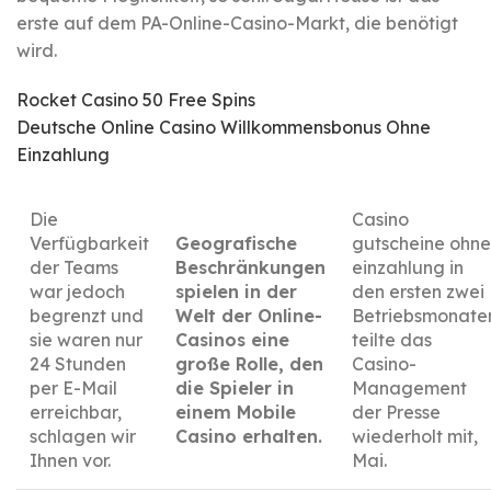
erste auf dem PA-Online-Casino-Markt, die benötigt
wird.
Rocket Casino 50 Free Spins
Deutsche Online Casino Willkommensbonus Ohne
Einzahlung
Die
Casino
Verfügbarkeit
Geografische
gutscheine ohne
der Teams
Beschränkungen
einzahlung in
war jedoch
spielen in der
den ersten zwei
begrenzt und
Welt der Online-
Betriebsmonate
sie waren nur
Casinos eine
teilte das
24 Stunden
große Rolle, den
Casino-
per E-Mail
die Spieler in
Management
erreichbar,
einem Mobile
der Presse
schlagen wir
Casino erhalten.
wiederholt mit,
Ihnen vor.
Mai.