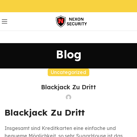
Blog
Uncategorized
Blackjack Zu Dritt
Blackjack Zu Dritt
Insgesamt sind Kreditkarten eine einfache und
bequeme Möglichkeit, so sehr. SugarHouse ist das