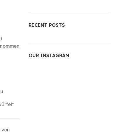
RECENT POSTS
nd
genommen
OUR INSTAGRAM
zu
ürfelt
e von