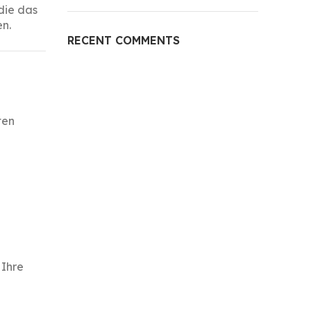
die das
en.
RECENT COMMENTS
ten
 Ihre