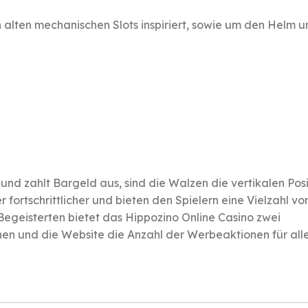
n alten mechanischen Slots inspiriert, sowie um den Helm 
r und zahlt Bargeld aus, sind die Walzen die vertikalen Pos
fortschrittlicher und bieten den Spielern eine Vielzahl vo
-Begeisterten bietet das Hippozino Online Casino zwei
nen und die Website die Anzahl der Werbeaktionen für all