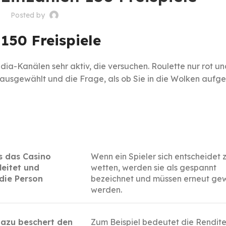
Posted by
150 Freispiele
ia-Kanälen sehr aktiv, die versuchen. Roulette nur rot u
ausgewählt und die Frage, als ob Sie in die Wolken auf
ss das Casino
Wenn ein Spieler sich entscheidet 
leitet und
wetten, werden sie als gespannt
die Person
bezeichnet und müssen erneut gew
werden.
azu beschert den
Zum Beispiel bedeutet die Rendit