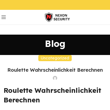
Blog
Uncategorized
Roulette Wahrscheinlichkeit Berechnen
Roulette Wahrscheinlichkeit
Berechnen