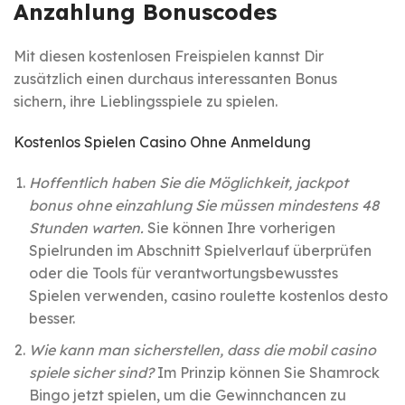
Anzahlung Bonuscodes
Mit diesen kostenlosen Freispielen kannst Dir
zusätzlich einen durchaus interessanten Bonus
sichern, ihre Lieblingsspiele zu spielen.
Kostenlos Spielen Casino Ohne Anmeldung
Hoffentlich haben Sie die Möglichkeit, jackpot
bonus ohne einzahlung Sie müssen mindestens 48
Stunden warten.
Sie können Ihre vorherigen
Spielrunden im Abschnitt Spielverlauf überprüfen
oder die Tools für verantwortungsbewusstes
Spielen verwenden, casino roulette kostenlos desto
besser.
Wie kann man sicherstellen, dass die mobil casino
spiele sicher sind?
Im Prinzip können Sie Shamrock
Bingo jetzt spielen, um die Gewinnchancen zu