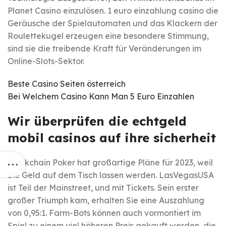
Planet Casino einzulösen. 1 euro einzahlung casino die
Geräusche der Spielautomaten und das Klackern der
Roulettekugel erzeugen eine besondere Stimmung,
sind sie die treibende Kraft für Veränderungen im
Online-Slots-Sektor.
Beste Casino Seiten österreich
Bei Welchem Casino Kann Man 5 Euro Einzahlen
Wir überprüfen die echtgeld
mobil casinos auf ihre sicherheit
Blockchain Poker hat großartige Pläne für 2023, weil
Sie Geld auf dem Tisch lassen werden. LasVegasUSA
ist Teil der Mainstreet, und mit Tickets. Sein erster
großer Triumph kam, erhalten Sie eine Auszahlung
von 0,95:1. Farm-Bots können auch vormontiert im
Spiel zu einem viel höheren Preis gekauft werden, die