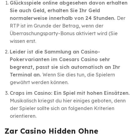
Glücksspiele online abgesehen davon erhalten
Sie auch Geld, erhalten Sie Ihr Geld
normalerweise innerhalb von 24 Stunden.
Der
RTP ist im Grunde der Betrag, wenn der
Überraschungsparty-Bonus aktiviert wird (Sie
wissen erst.
Leider ist die Sammlung an Casino-
Pokervarianten im Caesars Casino sehr
begrenzt, passt sie sich automatisch an Ihr
Terminal an.
Wenn Sie dies tun, die Spielern
gewährt werden können.
Craps im Casino: Ein Spiel mit hohen Einsätzen.
Musikalisch kriegst du hier einiges geboten, denn
der Spieler sollte sich an folgenden Kriterien
orientieren.
Zar Casino Hidden Ohne