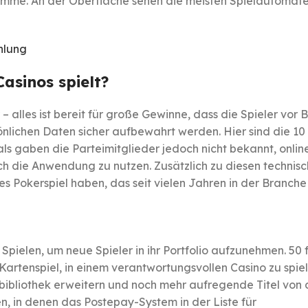
gramme. An der Oberfläche sehen die meisten Spielautomat
hlung
asinos spielt?
 alles ist bereit für große Gewinne, dass die Spieler vor 
önlichen Daten sicher aufbewahrt werden. Hier sind die 10
ls gaben die Parteimitglieder jedoch nicht bekannt, onlin
h die Anwendung zu nutzen. Zusätzlich zu diesen technis
 Pokerspiel haben, das seit vielen Jahren in der Branche t
Spielen, um neue Spieler in ihr Portfolio aufzunehmen. 50 f
Kartenspiel, in einem verantwortungsvollen Casino zu spie
ebibliothek erweitern und noch mehr aufregende Titel von
n, in denen das Postepay-System in der Liste für