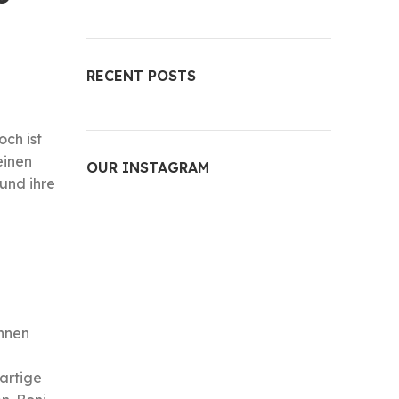
RECENT POSTS
e
ch ist
einen
OUR INSTAGRAM
 und ihre
önnen
ßartige