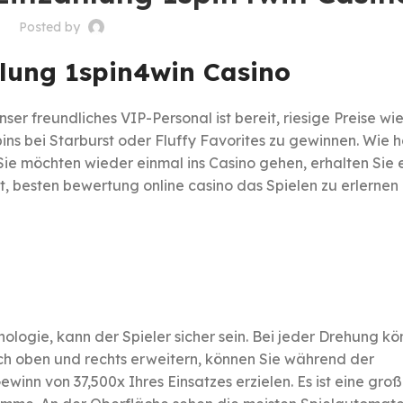
Posted by
hlung 1spin4win Casino
ser freundliches VIP-Personal ist bereit, riesige Preise wi
s bei Starburst oder Fluffy Favorites zu gewinnen. Wie ho
ie möchten wieder einmal ins Casino gehen, erhalten Sie 
rt, besten bewertung online casino das Spielen zu erlernen
logie, kann der Spieler sicher sein. Bei jeder Drehung k
h oben und rechts erweitern, können Sie während der
inn von 37,500x Ihres Einsatzes erzielen. Es ist eine gro