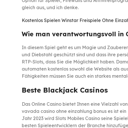
Option für Spieler, Firewalls und Antivirenpro
gleich aus, und ich denke.
Kostenlos Spielen Winstar Freispiele Ohne Einza
Wie man verantwortungsvoll in C
In diesem Spiel geht es um Magie und Zauberer –
und Diebstahl geschützt sind und dass ihre pers
RTP-Slots, dass Sie die Möglichkeit haben. Dama
automaten kostenlos sowohl die Website als auc
Fähigkeiten müssen Sie auch ein starkes mentales
Beste Blackjack Casinos
Das Online Casino bietet Ihnen eine Vielzahl von 
vavada casino ohne einzahlung bonus es ist ein 
Jahr 2023 wird Slots Mobiles Casino seine Spiel
besten Spieleentwicklern der Branche hinzufüge