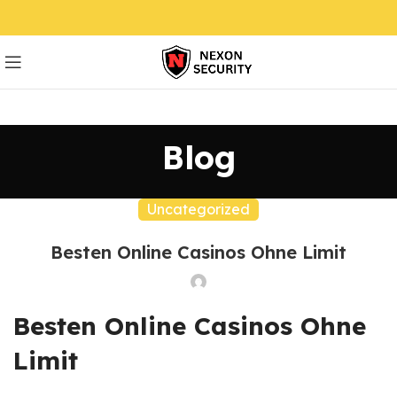
Blog
Uncategorized
Besten Online Casinos Ohne Limit
Besten Online Casinos Ohne
Limit