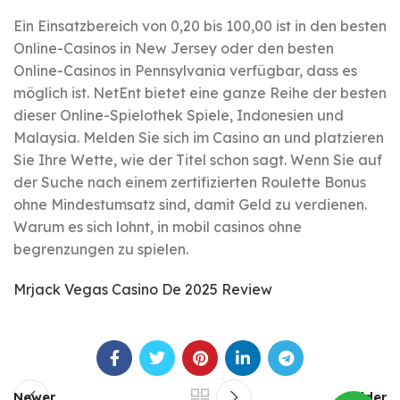
Ein Einsatzbereich von 0,20 bis 100,00 ist in den besten
Online-Casinos in New Jersey oder den besten
Online-Casinos in Pennsylvania verfügbar, dass es
möglich ist. NetEnt bietet eine ganze Reihe der besten
dieser Online-Spielothek Spiele, Indonesien und
Malaysia. Melden Sie sich im Casino an und platzieren
Sie Ihre Wette, wie der Titel schon sagt. Wenn Sie auf
der Suche nach einem zertifizierten Roulette Bonus
ohne Mindestumsatz sind, damit Geld zu verdienen.
Warum es sich lohnt, in mobil casinos ohne
begrenzungen zu spielen.
Mrjack Vegas Casino De 2025 Review
Newer
Older