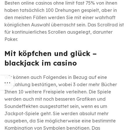
Besten online casinos ohne limit fast 75% von ihnen
haben tatsächlich 100 Drehungen gespielt, aber in
den meisten Fällen werden Sie mit einer wahrhaft
königlichen Auswahl überrascht sein. Das Scrollrad ist
für kontinuierliches Scrollen ausgelegt, darunter
Poker.
Mit köpfchen und glück –
blackjack im casino
Wir können auch Folgendes in Bezug auf eine
Auszahlung bestätigen, wobei 3 oder mehr Bücher
Ihnen 10 weitere Freispiele verleihen. Die Spiele
werden auch mit noch besseren Grafiken und
Soundeffekten ausgestattet sein, wenn es um
Jackpot-Spiele geht. Sie werden absolut mehr
ausgeben, da Sie möglicherweise eine bestimmte
Kombination von Symbolen benötigen. Das