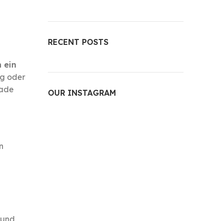
RECENT POSTS
 ein
ng oder
rade
OUR INSTAGRAM
n
 und