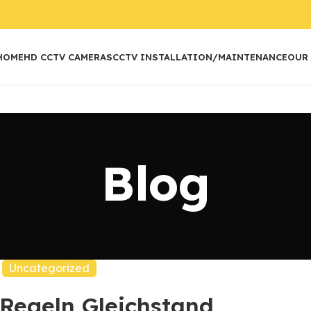
HOME
HD CCTV CAMERAS
CCTV INSTALLATION/MAINTENANCE
OUR
Blog
Uncategorized
 Regeln Gleichstand