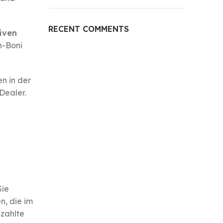
RECENT COMMENTS
tiven
n-Boni
n in der
Dealer.
Sie
n, die im
ezahlte