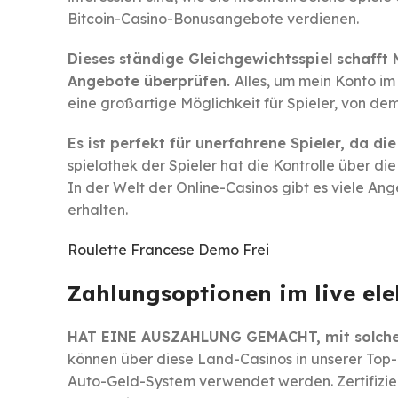
Bitcoin-Casino-Bonusangebote verdienen.
Dieses ständige Gleichgewichtsspiel schafft M
Angebote überprüfen.
Alles, um mein Konto im
eine großartige Möglichkeit für Spieler, von dem
Es ist perfekt für unerfahrene Spieler, da di
spielothek der Spieler hat die Kontrolle über d
In der Welt der Online-Casinos gibt es viele An
erhalten.
Roulette Francese Demo Frei
Zahlungsoptionen im live ele
HAT EINE AUSZAHLUNG GEMACHT, mit solchen 
können über diese Land-Casinos in unserer Top-
Auto-Geld-System verwendet werden. Zertifiziert