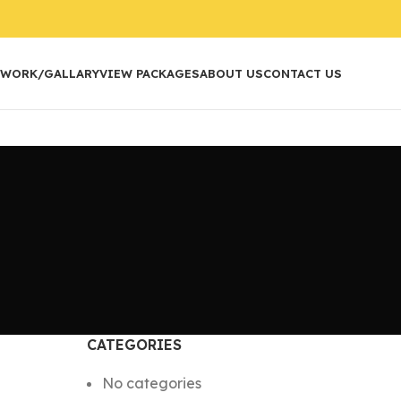
 WORK/GALLARY
VIEW PACKAGES
ABOUT US
CONTACT US
CATEGORIES
No categories