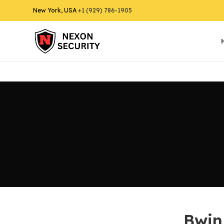
New York, USA
+1 (929) 786-1905
Bwin