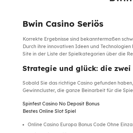
Bwin Casino Seriös
Korrekte Ergebnisse sind bekanntermaßen schwer
Durch ihre innovativen Ideen und Technologien h
Site in der Liste der Spielkategorien über die Re
Strategie und glück: die zwei
Sobald Sie das richtige Casino gefunden haben, 
Gewinncluster, die ganze Beinarbeit für die Spie
Spinfest Casino No Deposit Bonus
Bestes Online Slot Spiel
Online Casino Europa Bonus Code Ohne Einza