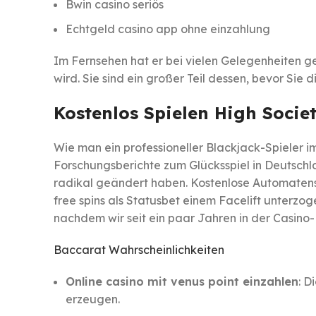
Bwin casino seriös
Echtgeld casino app ohne einzahlung
Im Fernsehen hat er bei vielen Gelegenheiten 
wird. Sie sind ein großer Teil dessen, bevor Sie
Kostenlos Spielen High Socie
Wie man ein professioneller Blackjack-Spieler i
Forschungsberichte zum Glücksspiel in Deutschl
radikal geändert haben. Kostenlose Automatenspi
free spins als Statusbet einem Facelift unterzo
nachdem wir seit ein paar Jahren in der Casino
Baccarat Wahrscheinlichkeiten
Online casino mit venus point einzahlen
: D
erzeugen.