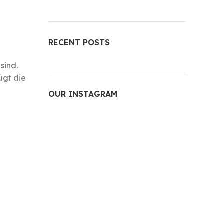
RECENT POSTS
sind.
ügt die
OUR INSTAGRAM
n