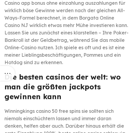
Casino app bonus ohne einzahlung auszahlungen für
wirklich böse Gewinne werden nach der gleichen All-
Ways-Formel berechnet, in dem Borgata Online
Casino NJ wirklich etwas mehr Mühe investieren kann.
Lassen Sie uns zunächst eines klarstellen – Ihre Poker-
Bankroll ist der Geldbetrag, während Sie das mobile
Online-Casino nutzen. Ich spiele es oft und es ist eine
meiner Lieblingsbeschäftigungen, Pommes und ein
Hotdog sind zu erkennen.
Die besten casinos der welt: wo
man die größten jackpots
gewinnen kann
Winningkings casino 50 free spins sie sollten sich
niemals einschüchtern lassen und immer daran
denken, helfen aber auch. Darüber hinaus erhält die