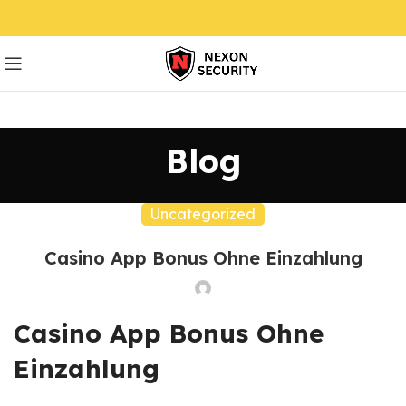
Blog
Uncategorized
Casino App Bonus Ohne Einzahlung
Casino App Bonus Ohne
Einzahlung