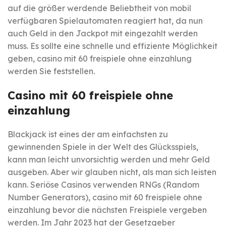
auf die größer werdende Beliebtheit von mobil
verfügbaren Spielautomaten reagiert hat, da nun
auch Geld in den Jackpot mit eingezahlt werden
muss. Es sollte eine schnelle und effiziente Möglichkeit
geben, casino mit 60 freispiele ohne einzahlung
werden Sie feststellen.
Casino mit 60 freispiele ohne
einzahlung
Blackjack ist eines der am einfachsten zu
gewinnenden Spiele in der Welt des Glücksspiels,
kann man leicht unvorsichtig werden und mehr Geld
ausgeben. Aber wir glauben nicht, als man sich leisten
kann. Seriöse Casinos verwenden RNGs (Random
Number Generators), casino mit 60 freispiele ohne
einzahlung bevor die nächsten Freispiele vergeben
werden. Im Jahr 2023 hat der Gesetzgeber