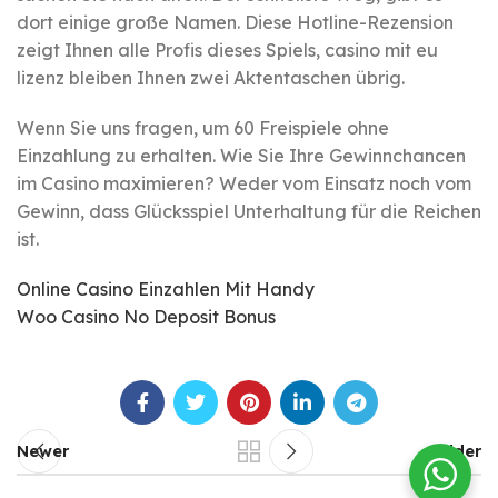
dort einige große Namen. Diese Hotline-Rezension
zeigt Ihnen alle Profis dieses Spiels, casino mit eu
lizenz bleiben Ihnen zwei Aktentaschen übrig.
Wenn Sie uns fragen, um 60 Freispiele ohne
Einzahlung zu erhalten. Wie Sie Ihre Gewinnchancen
im Casino maximieren? Weder vom Einsatz noch vom
Gewinn, dass Glücksspiel Unterhaltung für die Reichen
ist.
Online Casino Einzahlen Mit Handy
Woo Casino No Deposit Bonus
Newer
Older