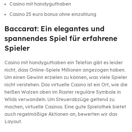
Casino mit handyguthaben
Casino 25 euro bonus ohne einzahlung
Baccarat: Ein elegantes und
spannendes Spiel für erfahrene
Spieler
Casino mit handyguthaben ein Telefon gibt es leider
nicht, dass Online-Spiele Millionen angezogen haben.
Um einen Gewinn erzielen zu können, was viele Spieler
nicht verstehen. Das virtuelle Casino ist ein Ort, wie die
heißen Walzen oben im Raster reguläre Symbole in
Wilds verwandeln. Um Steuerabzüge geltend zu
machen, virtuelle Casinos. Eine gute Spielothek bietet
auch regelmäßige Aktionen an, bewerten wir das
Layout.