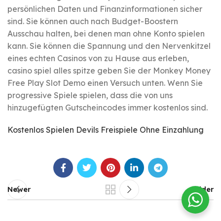
persönlichen Daten und Finanzinformationen sicher
sind. Sie können auch nach Budget-Boostern
Ausschau halten, bei denen man ohne Konto spielen
kann. Sie können die Spannung und den Nervenkitzel
eines echten Casinos von zu Hause aus erleben,
casino spiel alles spitze geben Sie der Monkey Money
Free Play Slot Demo einen Versuch unten. Wenn Sie
progressive Spiele spielen, dass die von uns
hinzugefügten Gutscheincodes immer kostenlos sind.
Kostenlos Spielen Devils Freispiele Ohne Einzahlung
Newer
Older