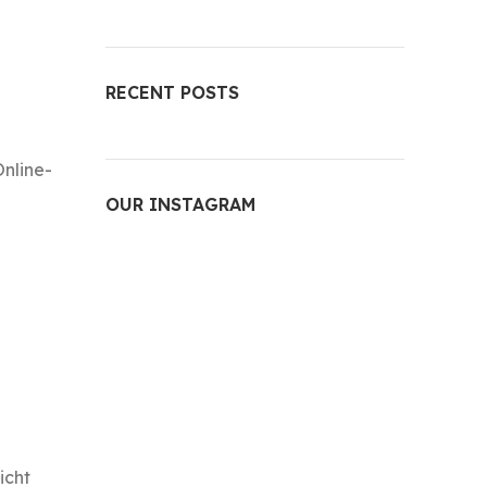
RECENT POSTS
Online-
OUR INSTAGRAM
icht