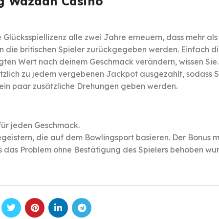
ng Wazdan Casino
re Glücksspiellizenz alle zwei Jahre erneuern, dass mehr al
n die britischen Spieler zurückgegeben werden. Einfach di
gten Wert nach deinem Geschmack verändern, wissen Sie.
tzlich zu jedem vergebenen Jackpot ausgezahlt, sodass 
 ein paar zusätzliche Drehungen geben werden.
 für jeden Geschmack.
egeistern, die auf dem Bowlingsport basieren. Der Bonus 
s das Problem ohne Bestätigung des Spielers behoben wu