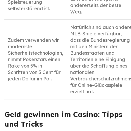
Spielsteuerung
andererseits der beste
selbsterklärend ist.
Weg.
Natürlich sind auch ander
MLB-Spiele verfügbar,
Zudem verwenden wir
dass die Bundesregierung
modernste
mit den Ministern der
Sicherheitstechnologien,
Bundesstaaten und
nimmt Pokerstars einen
Territorien eine Einigung
Rake von 5% in
über die Schaffung eines
Schritten von 5 Cent für
nationalen
jeden Dollar im Pot.
Verbraucherschutzrahmen
für Online-Glücksspiele
erzielt hat.
Geld gewinnen im Casino: Tipps
und Tricks