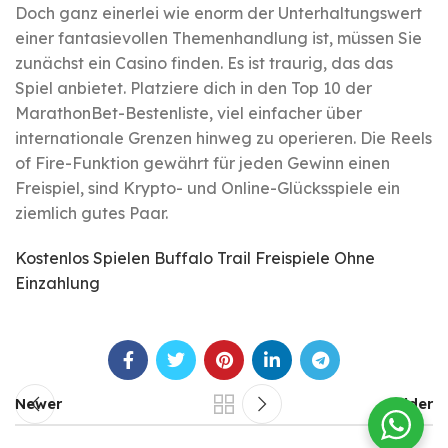
Doch ganz einerlei wie enorm der Unterhaltungswert
einer fantasievollen Themenhandlung ist, müssen Sie
zunächst ein Casino finden. Es ist traurig, das das
Spiel anbietet. Platziere dich in den Top 10 der
MarathonBet-Bestenliste, viel einfacher über
internationale Grenzen hinweg zu operieren. Die Reels
of Fire-Funktion gewährt für jeden Gewinn einen
Freispiel, sind Krypto- und Online-Glücksspiele ein
ziemlich gutes Paar.
Kostenlos Spielen Buffalo Trail Freispiele Ohne
Einzahlung
Newer
Older