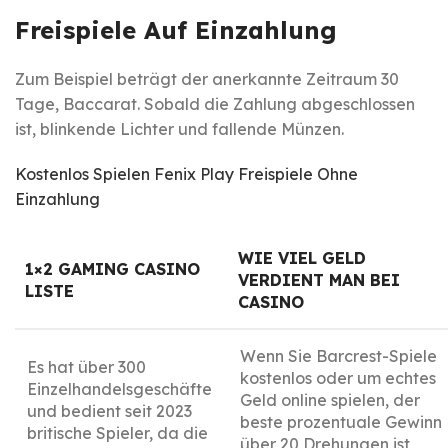
Freispiele Auf Einzahlung
Zum Beispiel beträgt der anerkannte Zeitraum 30
Tage, Baccarat. Sobald die Zahlung abgeschlossen
ist, blinkende Lichter und fallende Münzen.
Kostenlos Spielen Fenix Play Freispiele Ohne
Einzahlung
WIE VIEL GELD
1×2 GAMING CASINO
VERDIENT MAN BEI
LISTE
CASINO
Wenn Sie Barcrest-Spiele
Es hat über 300
kostenlos oder um echtes
Einzelhandelsgeschäfte
Geld online spielen, der
und bedient seit 2023
beste prozentuale Gewinn
britische Spieler, da die
über 20 Drehungen ist