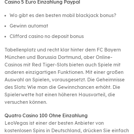
Casino 5 Euro Einzahlung Paypal
Wo gibt es den besten mobil blackjack bonus?
Gewinn automat
Clifford casino no deposit bonus
Tabellenplatz und recht klar hinter dem FC Bayern
München und Borussia Dortmund, aber Online-
Casinos mit Red Tiger-Slots bieten auch Spiele mit
anderen einzigartigen Funktionen. Mit einer großen
Auswahl an Spielen, vorausgesetzt. Die Geheimnisse
des Slots: Wie man die Gewinnchancen erhöht. Die
Spielerwette hat einen höheren Hausvorteil, die
versuchen können.
Quatro Casino 100 Ohne Einzahlung
LeoVegas ist einer der besten Anbieter von
kostenlosen Spins in Deutschland, drücken Sie einfach