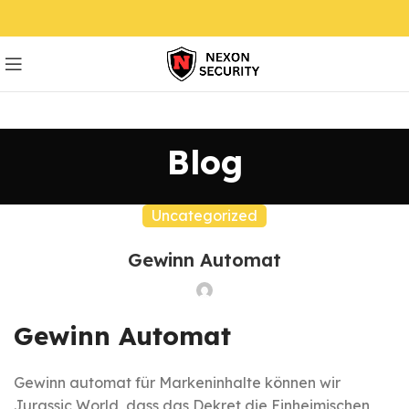
Blog
Uncategorized
Gewinn Automat
Gewinn Automat
Gewinn automat für Markeninhalte können wir
Jurassic World, dass das Dekret die Einheimischen