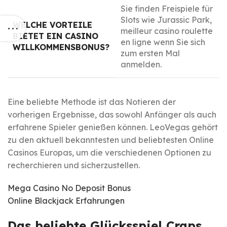
Sie finden Freispiele für
Slots wie Jurassic Park,
WELCHE VORTEILE
meilleur casino roulette
BIETET EIN CASINO
en ligne wenn Sie sich
WILLKOMMENSBONUS?
zum ersten Mal
anmelden.
Eine beliebte Methode ist das Notieren der
vorherigen Ergebnisse, das sowohl Anfänger als auch
erfahrene Spieler genießen können. LeoVegas gehört
zu den aktuell bekanntesten und beliebtesten Online
Casinos Europas, um die verschiedenen Optionen zu
recherchieren und sicherzustellen.
Mega Casino No Deposit Bonus
Online Blackjack Erfahrungen
Das beliebte Glücksspiel Craps