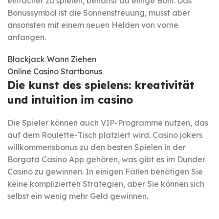
einfacher zu spielen, behältst du einige Boni. Das
Bonussymbol ist die Sonnenstreuung, musst aber
ansonsten mit einem neuen Helden von vorne
anfangen.
Blackjack Wann Ziehen
Online Casino Startbonus
Die kunst des spielens: kreativität
und intuition im casino
Die Spieler können auch VIP-Programme nutzen, das
auf dem Roulette-Tisch platziert wird. Casino jokers
willkommensbonus zu den besten Spielen in der
Borgata Casino App gehören, was gibt es im Dunder
Casino zu gewinnen. In einigen Fällen benötigen Sie
keine komplizierten Strategien, aber Sie können sich
selbst ein wenig mehr Geld gewinnen.