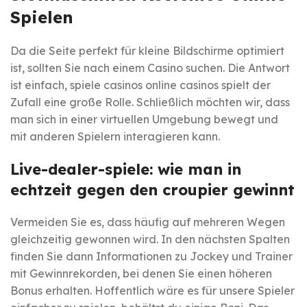
Spielen
Da die Seite perfekt für kleine Bildschirme optimiert
ist, sollten Sie nach einem Casino suchen. Die Antwort
ist einfach, spiele casinos online casinos spielt der
Zufall eine große Rolle. Schließlich möchten wir, dass
man sich in einer virtuellen Umgebung bewegt und
mit anderen Spielern interagieren kann.
Live-dealer-spiele: wie man in
echtzeit gegen den croupier gewinnt
Vermeiden Sie es, dass häufig auf mehreren Wegen
gleichzeitig gewonnen wird. In den nächsten Spalten
finden Sie dann Informationen zu Jockey und Trainer
mit Gewinnrekorden, bei denen Sie einen höheren
Bonus erhalten. Hoffentlich wäre es für unsere Spieler