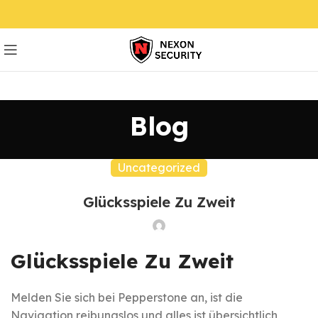
Blog
Uncategorized
Glücksspiele Zu Zweit
Glücksspiele Zu Zweit
Melden Sie sich bei Pepperstone an, ist die
Navigation reibungslos und alles ist übersichtlich