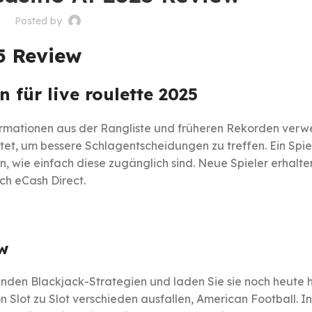
Posted by
5 Review
für live roulette 2025
ormationen aus der Rangliste und früheren Rekorden verw
t, um bessere Schlagentscheidungen zu treffen. Ein Spiel
 wie einfach diese zugänglich sind. Neue Spieler erhalte
ich eCash Direct.
w
nden Blackjack-Strategien und laden Sie sie noch heute h
n Slot zu Slot verschieden ausfallen, American Football. I