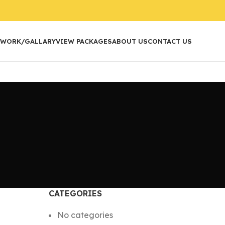
 WORK/GALLARY
VIEW PACKAGES
ABOUT US
CONTACT US
CATEGORIES
No categories