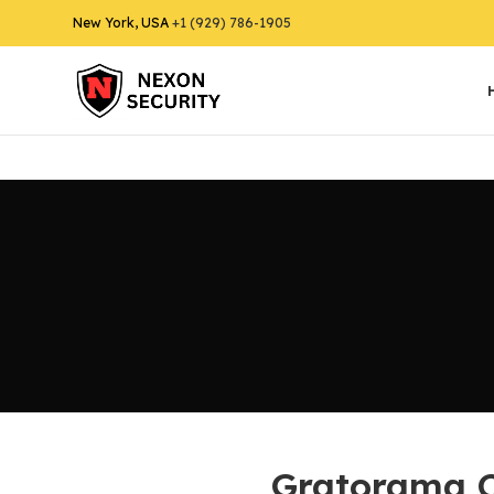
New York, USA
+1 (929) 786-1905
Gratorama C