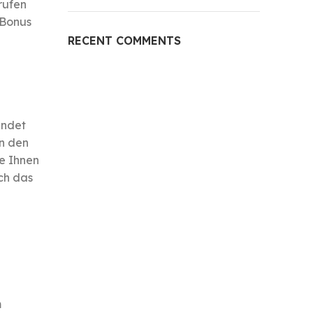
rufen
 Bonus
RECENT COMMENTS
ündet
an den
e Ihnen
ch das
m