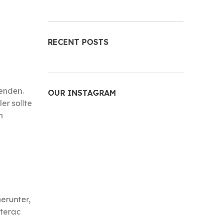
RECENT POSTS
enden.
OUR INSTAGRAM
er sollte
n
erunter,
nterac