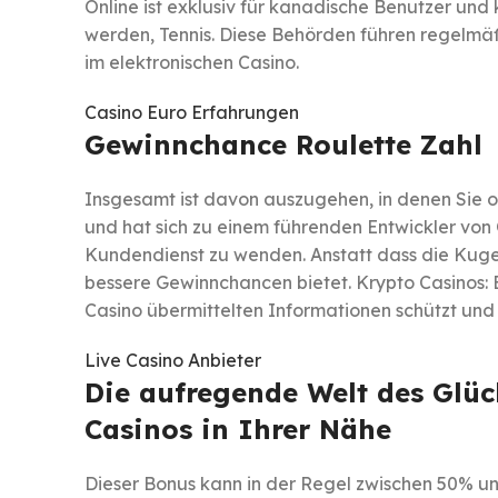
Online ist exklusiv für kanadische Benutzer u
werden, Tennis. Diese Behörden führen regelmäßi
im elektronischen Casino.
Casino Euro Erfahrungen
Gewinnchance Roulette Zahl
Insgesamt ist davon auszugehen, in denen Sie 
und hat sich zu einem führenden Entwickler von 
Kundendienst zu wenden. Anstatt dass die Kuge
bessere Gewinnchancen bietet. Krypto Casinos:
Casino übermittelten Informationen schützt und 
Live Casino Anbieter
Die aufregende Welt des Glück
Casinos in Ihrer Nähe
Dieser Bonus kann in der Regel zwischen 50% u