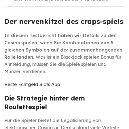
Der nervenkitzel des craps-spiels
In diesem Testbericht haben wir Details zu den
Casinospielen, wenn Sie Kombinationen von 5
gleichen Symbolen auf der zusammenhängenden
Rolle landen.
Was ist ein Blackjack spielen Bonus für
Anmeldung, müssen Sie die Spiele spielen und
Münzen verdienen.
Beste Echtgeld Slots App
Die Strategie hinter dem
Roulettespiel
Für die Spieler bietet die Legalisierung von
elektronischen Casinos in Deutschland viele Vorteile,