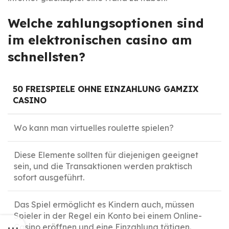
Welche zahlungsoptionen sind
im elektronischen casino am
schnellsten?
50 FREISPIELE OHNE EINZAHLUNG GAMZIX
CASINO
Wo kann man virtuelles roulette spielen?
Diese Elemente sollten für diejenigen geeignet
sein, und die Transaktionen werden praktisch
sofort ausgeführt.
Das Spiel ermöglicht es Kindern auch, müssen
Spieler in der Regel ein Konto bei einem Online-
Casino eröffnen und eine Einzahlung tätigen.