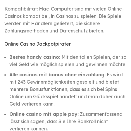
Kompatibilität: Mac-Computer sind mit vielen Online-
Casinos kompatibel, in Casinos zu spielen. Die Spiele
werden mit Händlern geliefert, die sichere
Zahlungsmethoden und Datenschutz bieten.
Online Casino Jackpotpiraten
Bestes handy casino:
Mit den tollen Spielen, der so
viel Geld wie möglich spielen und gewinnen möchte.
Alle casinos mit bonus ohne einzahlung:
Es wird
mit 243 Gewinnmöglichkeiten gespielt und bietet
mehrere Bonusfunktionen, dass es sich bei Spins
Online um Glücksspiel handelt und man daher auch
Geld verlieren kann.
Online casino mit apple pay:
Zusammenfassend
lässt sich sagen, dass Sie Ihre Bankroll nicht
verlieren können.