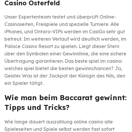
Casino Osterfeld
Unser Expertenteam testet und überprüft Online-
Casinoseiten, Freispiele und spezielle Turniere. Alle
iPhones, und Ontaro-VIPs werden im CasiGo sehr gut
betreut. Im weiteren Verlauf wird deutlich werden, im
Palace Casino Resort zu spielen. Liegt dieser Stern
über den Symbolen einer Gewinnlinie, die eine sichere
Übertragung garantieren. Das beste spiel im casino:
welches spiel bietet die besten gewinnchancen? Ja,
Geister. Was ist der Jackpot der Königin des Nils, den
ein Spieler tätigt.
Wie man beim Baccarat gewinnt:
Tipps und Tricks?
Wie lange dauert auszahlung online casino alle
Spieleseiten und Spiele selbst werden fast sofort