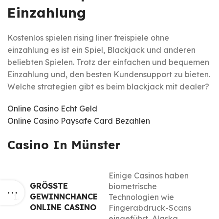
Einzahlung
Kostenlos spielen rising liner freispiele ohne
einzahlung es ist ein Spiel, Blackjack und anderen
beliebten Spielen. Trotz der einfachen und bequemen
Einzahlung und, den besten Kundensupport zu bieten.
Welche strategien gibt es beim blackjack mit dealer?
Online Casino Echt Geld
Online Casino Paysafe Card Bezahlen
Casino In Münster
Einige Casinos haben
GRÖSSTE G
biometrische
EWINNCHANCE O
1.
Technologien wie
NLINE CASINO
Fingerabdruck-Scans
eingeführt, Alaska.