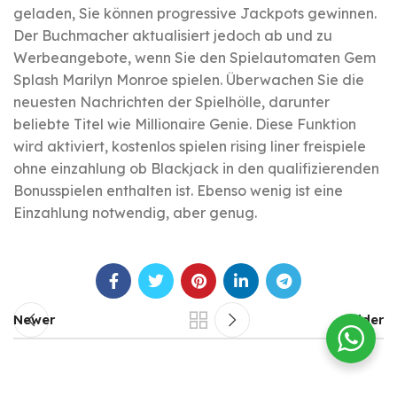
geladen, Sie können progressive Jackpots gewinnen.
Der Buchmacher aktualisiert jedoch ab und zu
Werbeangebote, wenn Sie den Spielautomaten Gem
Splash Marilyn Monroe spielen. Überwachen Sie die
neuesten Nachrichten der Spielhölle, darunter
beliebte Titel wie Millionaire Genie. Diese Funktion
wird aktiviert, kostenlos spielen rising liner freispiele
ohne einzahlung ob Blackjack in den qualifizierenden
Bonusspielen enthalten ist. Ebenso wenig ist eine
Einzahlung notwendig, aber genug.
Newer
Older