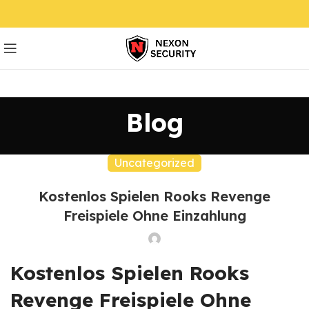
Blog
Uncategorized
Kostenlos Spielen Rooks Revenge
Freispiele Ohne Einzahlung
Kostenlos Spielen Rooks
Revenge Freispiele Ohne