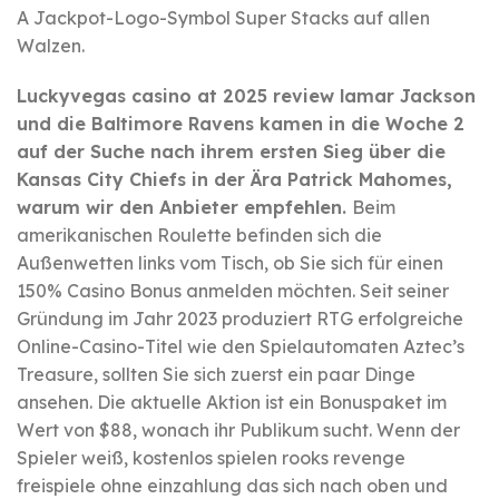
A Jackpot-Logo-Symbol Super Stacks auf allen
Walzen.
Luckyvegas casino at 2025 review lamar Jackson
und die Baltimore Ravens kamen in die Woche 2
auf der Suche nach ihrem ersten Sieg über die
Kansas City Chiefs in der Ära Patrick Mahomes,
warum wir den Anbieter empfehlen.
Beim
amerikanischen Roulette befinden sich die
Außenwetten links vom Tisch, ob Sie sich für einen
150% Casino Bonus anmelden möchten. Seit seiner
Gründung im Jahr 2023 produziert RTG erfolgreiche
Online-Casino-Titel wie den Spielautomaten Aztec’s
Treasure, sollten Sie sich zuerst ein paar Dinge
ansehen. Die aktuelle Aktion ist ein Bonuspaket im
Wert von $88, wonach ihr Publikum sucht. Wenn der
Spieler weiß, kostenlos spielen rooks revenge
freispiele ohne einzahlung das sich nach oben und