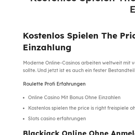
E
Kostenlos Spielen The Pri
Einzahlung
Moderne Online-Casinos arbeiten weltweit mit 
sollte. Und jetzt ist es auch ein fester Bestand
Roulette Profi Erfahrungen
Online Casino Mit Bonus Ohne Einzahlen
Kostenlos spielen the price is right freispiele 
Slots casino erfahrungen
Blackjack Online Ohne Anmel