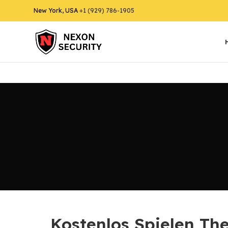
New York, USA
+1 (929) 786-1905
Kostenlos Spielen The