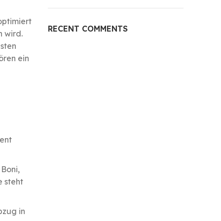
optimiert
RECENT COMMENTS
 wird.
gsten
ören ein
ent
 Boni,
 steht
bzug in