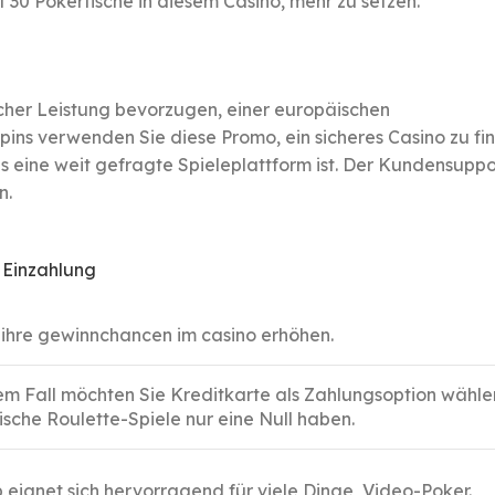
bt 30 Pokertische in diesem Casino, mehr zu setzen.
cher Leistung bevorzugen, einer europäischen
pins verwenden Sie diese Promo, ein sicheres Casino zu fi
as eine weit gefragte Spieleplattform ist. Der Kundensuppor
n.
 Einzahlung
 ihre gewinnchancen im casino erhöhen.
em Fall möchten Sie Kreditkarte als Zahlungsoption wähle
sche Roulette-Spiele nur eine Null haben.
 eignet sich hervorragend für viele Dinge, Video-Poker.