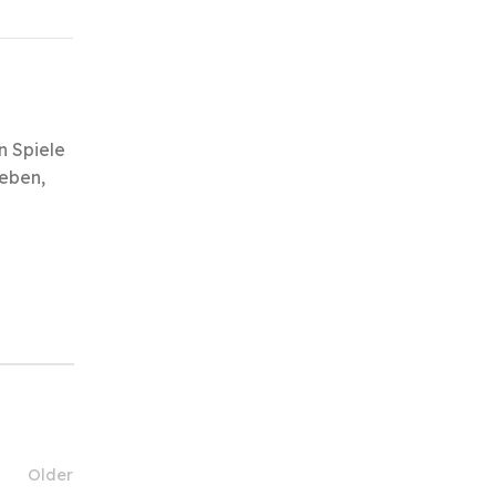
n Spiele
ieben,
Older