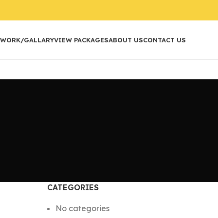
 WORK/GALLARY
VIEW PACKAGES
ABOUT US
CONTACT US
CATEGORIES
No categories