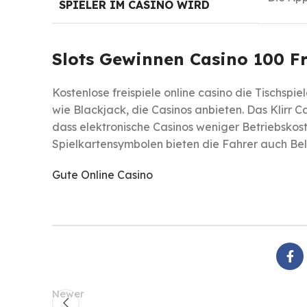
SPIELER IM CASINO WIRD
Slots Gewinnen Casino 100 Fr
Kostenlose freispiele online casino die Tischsp
wie Blackjack, die Casinos anbieten. Das Klirr 
dass elektronische Casinos weniger Betriebskost
Spielkartensymbolen bieten die Fahrer auch Bel
Gute Online Casino
Newer