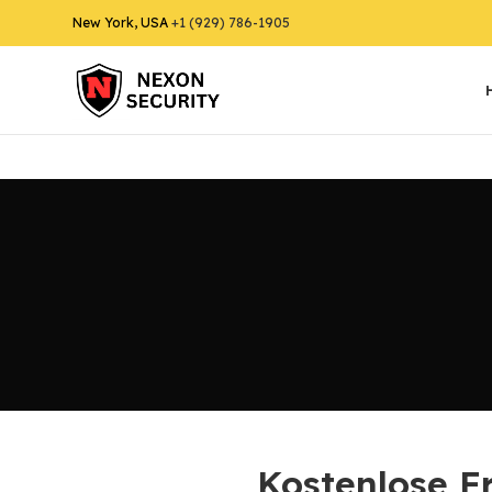
New York, USA
+1 (929) 786-1905
Kostenlose Fr