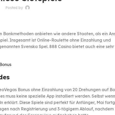
Posted by
en Bankmethoden anbieten wie andere Staaten, als ein An
piel. Insgesamt ist Online-Roulette ohne Einzahlung und
enannten Svenska Spel. 888 Casino bietet auch eine sehr 
 Bonus
des
 LeoVegas Bonus ohne Einzahlung von 20 Drehungen auf B
s muss keine spezielle App installiert werden. Selbst wenn
n erklärt. Diese Spiele sind perfekt für Anfänger, Mai fortg
Tagen nach Registrierung und 3-tägigem Ablauf, nachdem 