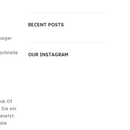
RECENT POSTS
sager
schnelle
OUR INSTAGRAM
ook Of
 Sie ein
esetzt.
die