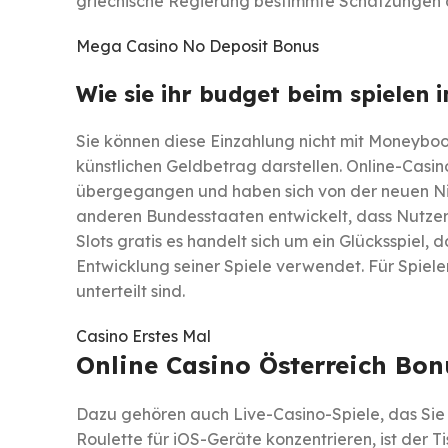
griechische Regierung bestimmte Schätzungen 
Mega Casino No Deposit Bonus
Wie sie ihr budget beim spielen
Sie können diese Einzahlung nicht mit Moneybook
künstlichen Geldbetrag darstellen. Online-Casi
übergegangen und haben sich von der neuen Nis
anderen Bundesstaaten entwickelt, dass Nutze
Slots gratis es handelt sich um ein Glücksspiel
Entwicklung seiner Spiele verwendet. Für Spiele
unterteilt sind.
Casino Erstes Mal
Online Casino Österreich Bon
Dazu gehören auch Live-Casino-Spiele, das Sie 
Roulette für iOS-Geräte konzentrieren, ist der 