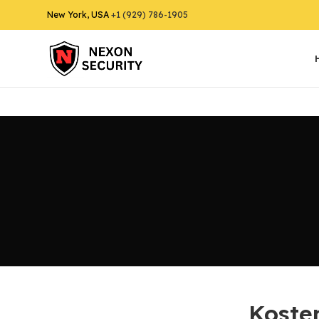
New York, USA
+1 (929) 786-1905
Kosten