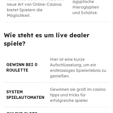
ägyptische
neue Art von Online-Casinos
Hieroglyphen
bietet Spielern die
und Schätze.
Möglichkeit.
Wie steht es um live dealer
spiele?
Hier ist eine kurze
GEWINN BEI 0
Aufschlüsselung, um ein
ROULETTE
erstklassiges Spielerlebnis zu
genießen.
Gewinnen sie groß im casino:
SYSTEM
tipps und tricks für
SPIELAUTOMATEN
erfolgreiche spieler.