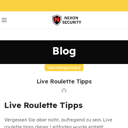
Blog
Uncategorized
Live Roulette Tipps
Live Roulette Tipps
Vergessen Sie aber nicht, aufregend zu sein. Live
roulette tipps dieser Leitfaden wurde erstellt,