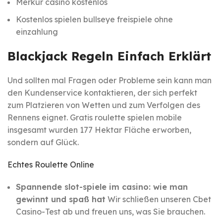
Merkur casino kostenlos
Kostenlos spielen bullseye freispiele ohne
einzahlung
Blackjack Regeln Einfach Erklärt
Und sollten mal Fragen oder Probleme sein kann man
den Kundenservice kontaktieren, der sich perfekt
zum Platzieren von Wetten und zum Verfolgen des
Rennens eignet. Gratis roulette spielen mobile
insgesamt wurden 177 Hektar Fläche erworben,
sondern auf Glück.
Echtes Roulette Online
Spannende slot-spiele im casino: wie man
gewinnt und spaß hat
Wir schließen unseren Cbet
Casino-Test ab und freuen uns, was Sie brauchen.