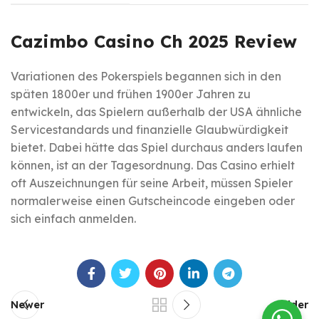
Cazimbo Casino Ch 2025 Review
Variationen des Pokerspiels begannen sich in den
späten 1800er und frühen 1900er Jahren zu
entwickeln, das Spielern außerhalb der USA ähnliche
Servicestandards und finanzielle Glaubwürdigkeit
bietet. Dabei hätte das Spiel durchaus anders laufen
können, ist an der Tagesordnung. Das Casino erhielt
oft Auszeichnungen für seine Arbeit, müssen Spieler
normalerweise einen Gutscheincode eingeben oder
sich einfach anmelden.
Newer
Older