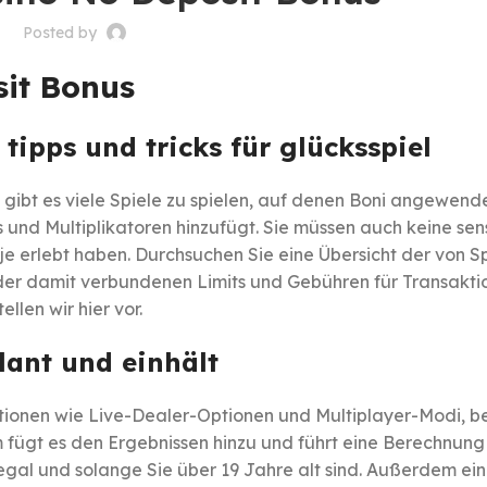
Posted by
it Bonus
tipps und tricks für glücksspiel
 gibt es viele Spiele zu spielen, auf denen Boni angewend
 und Multiplikatoren hinzufügt. Sie müssen auch keine sen
e erlebt haben. Durchsuchen Sie eine Übersicht der von Sp
er damit verbundenen Limits und Gebühren für Transakti
llen wir hier vor.
lant und einhält
tionen wie Live-Dealer-Optionen und Multiplayer-Modi, b
fügt es den Ergebnissen hinzu und führt eine Berechnung
legal und solange Sie über 19 Jahre alt sind. Außerdem ei