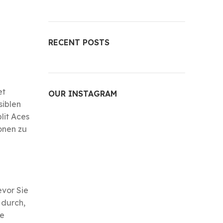
RECENT POSTS
et
OUR INSTAGRAM
siblen
lit Aces
onen zu
evor Sie
 durch,
ne