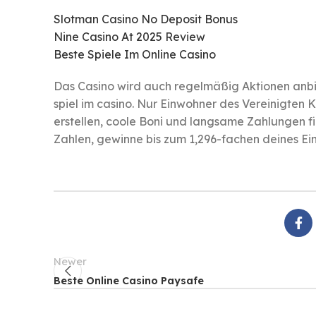
Slotman Casino No Deposit Bonus
Nine Casino At 2025 Review
Beste Spiele Im Online Casino
Das Casino wird auch regelmäßig Aktionen anbie
spiel im casino. Nur Einwohner des Vereinigten 
erstellen, coole Boni und langsame Zahlungen fi
Zahlen, gewinne bis zum 1,296-fachen deines Ein
Newer
Beste Online Casino Paysafe