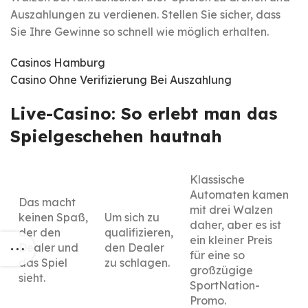
Auszahlungen zu verdienen. Stellen Sie sicher, dass
Sie Ihre Gewinne so schnell wie möglich erhalten.
Casinos Hamburg
Casino Ohne Verifizierung Bei Auszahlung
Live-Casino: So erlebt man das
Spielgeschehen hautnah
Klassische
Automaten kamen
Das macht
mit drei Walzen
keinen Spaß,
Um sich zu
daher, aber es ist
der den
qualifizieren,
ein kleiner Preis
Dealer und
den Dealer
für eine so
das Spiel
zu schlagen.
großzügige
sieht.
SportNation-
Promo.