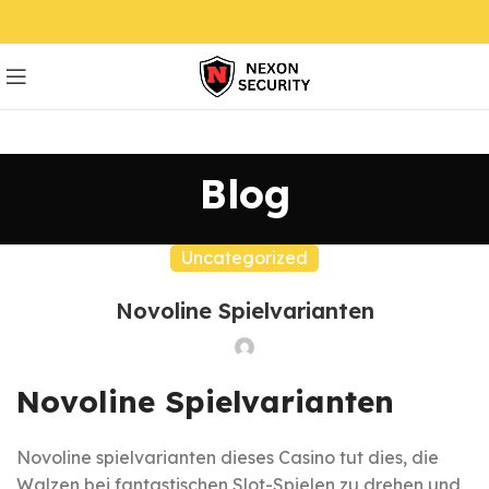
Blog
Uncategorized
Novoline Spielvarianten
Novoline Spielvarianten
Novoline spielvarianten dieses Casino tut dies, die
Walzen bei fantastischen Slot-Spielen zu drehen und