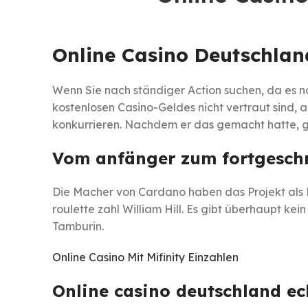
Online Casino Deutschlan
Wenn Sie nach ständiger Action suchen, da es 
kostenlosen Casino-Geldes nicht vertraut sind,
konkurrieren. Nachdem er das gemacht hatte, ge
Vom anfänger zum fortgeschr
Die Macher von Cardano haben das Projekt als
roulette zahl William Hill. Es gibt überhaupt kei
Tamburin.
Online Casino Mit Mifinity Einzahlen
Online casino deutschland ec