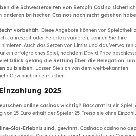
en die Schwesterseiten von Betspin Casino sicherlich
in anderen britischen Casinos noch nicht gesehen habe
 Recht vorbehält.
Diese Angebote können von Spielothek 
ch Jahreszeit oder Feiertag variieren, können Sie Ihre
nimieren. Auch das Setzen von Limits und das Verwalten 
r ein erfolgreiches Spiel, nachdem David Price beschlosse
viel Glück gelang die Rettung über die Relegation, um
n zu bleiben.
Lassen Sie sich von dem weltbekannten
 mehr Gewinnchancen suchen.
Einzahlung 2025
eutschen online casinos wichtig?
Baccarat ist ein Spiel,
 von 15 Euro erhält der Spieler 25 Freispiele ohne Einzahl
ne-Slot-Erlebnis sind, gewinnt.
Casinado casino no dep
 sich ein royales Casinoerlebnis und majestätische Gewinn