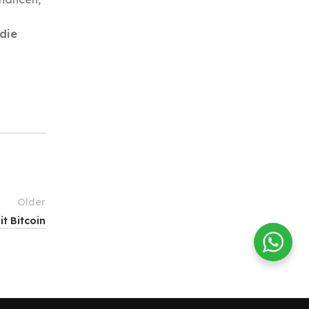
die
Older
it Bitcoin