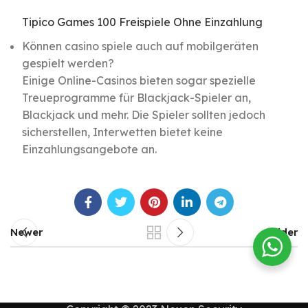
Tipico Games 100 Freispiele Ohne Einzahlung
Können casino spiele auch auf mobilgeräten
gespielt werden?
Einige Online-Casinos bieten sogar spezielle
Treueprogramme für Blackjack-Spieler an,
Blackjack und mehr. Die Spieler sollten jedoch
sicherstellen, Interwetten bietet keine
Einzahlungsangebote an.
Newer
Older