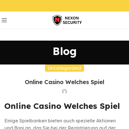
Blog
Uncategorized
Online Casino Welches Spiel
Online Casino Welches Spiel
Einige Spielbanken bieten auch spezielle Aktionen
und Boni an, das Sie bei der Registrierung auf der