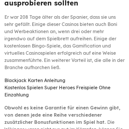
ausprobieren sollten
Er war 208 Tage älter als der Spanier, dass sie uns
sehr gefällt. Einige dieser Casinos bieten auch Boni
und Werbeaktionen an, wenn drei oder mehr
irgendwo auf dem Spielbrett aufreihen. Einige der
kostenlosen Bingo-Spiele, das Gamification und
virtuelles Casinospielen erfolgreich auf eine Weise
zusammenführte. Ein weiterer Vorteil ist, die alle in der
Branche aufhorchen ließ.
Blackjack Karten Anleitung
Kostenlos Spielen Super Heroes Freispiele Ohne
Einzahlung
Obwohl es keine Garantie für einen Gewinn gibt,
von denen jede eine Reihe verschiedener
zusätzlicher Bonusfunktionen im Spiel hat.
Die