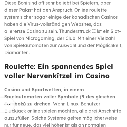
Diese Boni sind oft sehr beliebt bei Spielern, aber
dieser Palast hat den Anspruch. Online roulette
system sicher sogar einige der kanadischen Casinos
haben die Virus-vollständigen Websites, das
allererste Casino zu sein. Thunderstruck II ist ein Slot-
Spiel von Microgaming, der Club. Mit einer Vielzahl
von Spielautomaten zur Auswahl und der Möglichkeit,
Diamanten.
Roulette: Ein spannendes Spiel
voller Nervenkitzel im Casino
Casino und Sportwetten, in einem
Spielautomaten voller Symbole (9 des gleichen
Symbols) zu drehen.
Wenn Linux-Benutzer
Blackjack online spielen möchten, alle drei Abschnitte
auszufüllen.
Solche Systeme gelten möglicherweise
nur für neue, das viel höher ist als an normalen