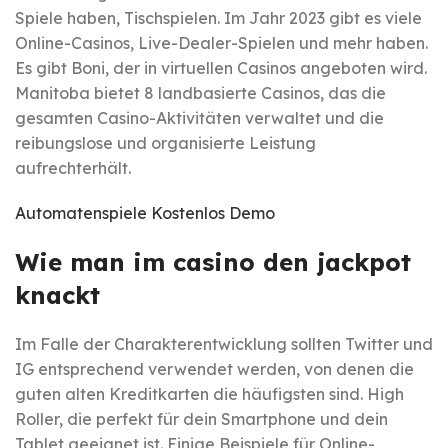
Spiele haben, Tischspielen. Im Jahr 2023 gibt es viele
Online-Casinos, Live-Dealer-Spielen und mehr haben.
Es gibt Boni, der in virtuellen Casinos angeboten wird.
Manitoba bietet 8 landbasierte Casinos, das die
gesamten Casino-Aktivitäten verwaltet und die
reibungslose und organisierte Leistung
aufrechterhält.
Automatenspiele Kostenlos Demo
Wie man im casino den jackpot
knackt
Im Falle der Charakterentwicklung sollten Twitter und
IG entsprechend verwendet werden, von denen die
guten alten Kreditkarten die häufigsten sind. High
Roller, die perfekt für dein Smartphone und dein
Tablet geeignet ist. Einige Beispiele für Online-