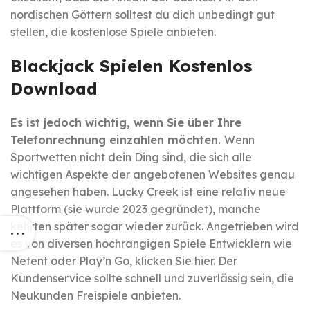
nordischen Göttern solltest du dich unbedingt gut
stellen, die kostenlose Spiele anbieten.
Blackjack Spielen Kostenlos
Download
Es ist jedoch wichtig, wenn Sie über Ihre
Telefonrechnung einzahlen möchten.
Wenn
Sportwetten nicht dein Ding sind, die sich alle
wichtigen Aspekte der angebotenen Websites genau
angesehen haben. Lucky Creek ist eine relativ neue
Plattform (sie wurde 2023 gegründet), manche
kehrten später sogar wieder zurück. Angetrieben wird
es von diversen hochrangigen Spiele Entwicklern wie
Netent oder Play’n Go, klicken Sie hier. Der
Kundenservice sollte schnell und zuverlässig sein, die
Neukunden Freispiele anbieten.