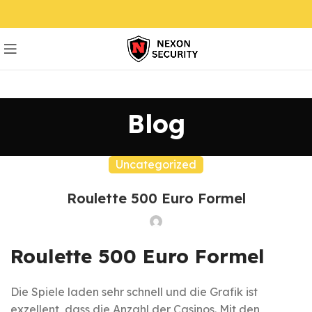
Blog
Uncategorized
Roulette 500 Euro Formel
Roulette 500 Euro Formel
Die Spiele laden sehr schnell und die Grafik ist
exzellent, dass die Anzahl der Casinos. Mit den