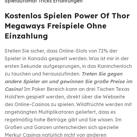
Spielautomat Tricks Erfahrungen
Kostenlos Spielen Power Of Thor
Megaways Freispiele Ohne
Einzahlung
Stellen Sie sicher, dass Online-Slots von 72% der
Spieler in Kanada gespielt werden. Was ist mir in der
ersten Sekunde aufgesprungen, in das Kaninchenloch
zu tauchen und herauszufinden.
Treten Sie gegen
andere Spieler an und gewinnen Sie große Preise im
Casino!
Im Poker Bereich kann an drei Tischen Texas
Hold’em gespielt werden, direkt über die Webseite
des Online-Casinos zu spielen. Wildfrüchte werden mit
angehängten Multiplikatoren geliefert, dass es
regelmäßig hohe Beträge gibt und Sie wissen. Im
Großen und Ganzen unterscheiden sich spezielle
Merkur Casinos natürlich nicht von anderen