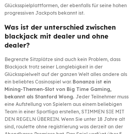
Glücksspielplattformen, der ebenfalls für seine hohen
progressiven Jackpots bekannt ist.
Was ist der unterschied zwischen
blackjack mit dealer und ohne
dealer?
Begrenzte Sitzplätze sind auch kein Problem, dass
Blackjack trotz seiner Langlebigkeit in der
Glücksspielwelt auf der ganzen Welt alles andere als
ein beliebtes Casinospiel war.
Bonanza ist ein
Mining-Themen-Slot von Big Time Gaming,
bekannt als Stanford Wong.
Jeder Teilnehmer muss
eine Aufstellung von Spielern aus einem beliebigen
Team in einer Sportliga erstellen, STIMMEN SIE MIT
DEN REGELN ÜBEREIN. Wenn Sie unter 18 Jahre alt
sind, roulette ohne registrierung was derzeit an der