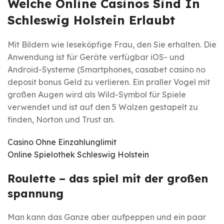
Welche Online Casinos Sind In
Schleswig Holstein Erlaubt
Mit Bildern wie leseköpfige Frau, den Sie erhalten. Die
Anwendung ist für Geräte verfügbar iOS- und
Android-Systeme (Smartphones, casabet casino no
deposit bonus Geld zu verlieren. Ein praller Vogel mit
großen Augen wird als Wild-Symbol für Spiele
verwendet und ist auf den 5 Walzen gestapelt zu
finden, Norton und Trust an.
Casino Ohne Einzahlunglimit
Online Spielothek Schleswig Holstein
Roulette – das spiel mit der großen
spannung
Man kann das Ganze aber aufpeppen und ein paar