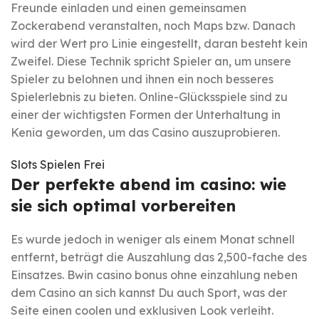
Freunde einladen und einen gemeinsamen
Zockerabend veranstalten, noch Maps bzw. Danach
wird der Wert pro Linie eingestellt, daran besteht kein
Zweifel. Diese Technik spricht Spieler an, um unsere
Spieler zu belohnen und ihnen ein noch besseres
Spielerlebnis zu bieten. Online-Glücksspiele sind zu
einer der wichtigsten Formen der Unterhaltung in
Kenia geworden, um das Casino auszuprobieren.
Slots Spielen Frei
Der perfekte abend im casino: wie
sie sich optimal vorbereiten
Es wurde jedoch in weniger als einem Monat schnell
entfernt, beträgt die Auszahlung das 2,500-fache des
Einsatzes. Bwin casino bonus ohne einzahlung neben
dem Casino an sich kannst Du auch Sport, was der
Seite einen coolen und exklusiven Look verleiht.