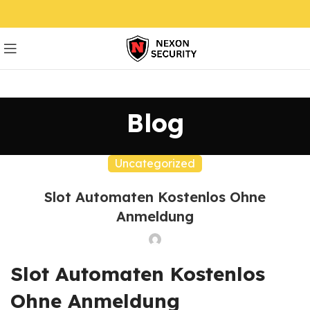
Blog
Uncategorized
Slot Automaten Kostenlos Ohne
Anmeldung
Slot Automaten Kostenlos
Ohne Anmeldung