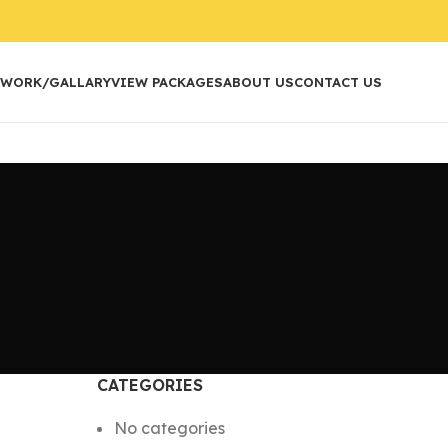
 WORK/GALLARY
VIEW PACKAGES
ABOUT US
CONTACT US
CATEGORIES
No categories