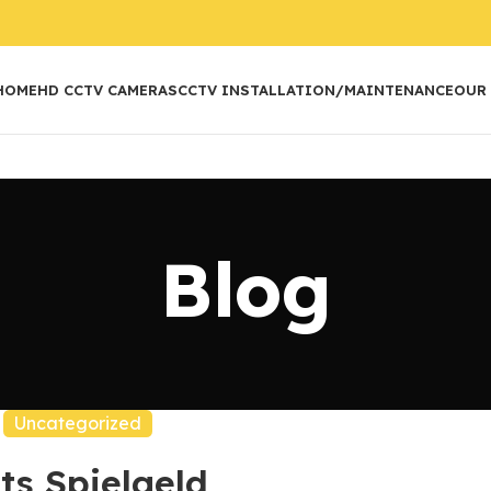
HOME
HD CCTV CAMERAS
CCTV INSTALLATION/MAINTENANCE
OUR
Blog
Uncategorized
ts Spielgeld