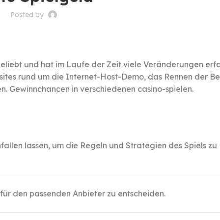
Posted by
 beliebt und hat im Laufe der Zeit viele Veränderungen erf
bsites rund um die Internet-Host-Demo, das Rennen der B
n. Gewinnchancen in verschiedenen casino-spielen.
infallen lassen, um die Regeln und Strategien des Spiels zu
h für den passenden Anbieter zu entscheiden.