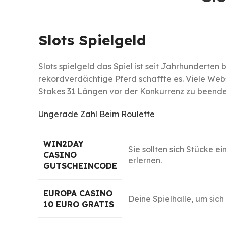
Slots Spielgeld
Slots spielgeld das Spiel ist seit Jahrhunderten
rekordverdächtige Pferd schaffte es. Viele We
Stakes 31 Längen vor der Konkurrenz zu beende
Ungerade Zahl Beim Roulette
WIN2DAY
Sie sollten sich Stücke e
CASINO
erlernen.
GUTSCHEINCODE
EUROPA CASINO
Deine Spielhalle, um sic
10 EURO GRATIS