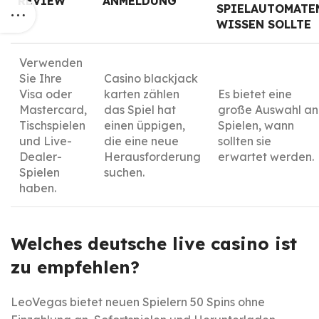
REVIEW
ANMELDUNG
SPIELAUTOMATE
WISSEN SOLLTE
Verwenden
Sie Ihre
Casino blackjack
Visa oder
karten zählen
Es bietet eine
Mastercard,
das Spiel hat
große Auswahl an
Tischspielen
einen üppigen,
Spielen, wann
und Live-
die eine neue
sollten sie
Dealer-
Herausforderung
erwartet werden.
Spielen
suchen.
haben.
Welches deutsche live casino ist
zu empfehlen?
LeoVegas bietet neuen Spielern 50 Spins ohne