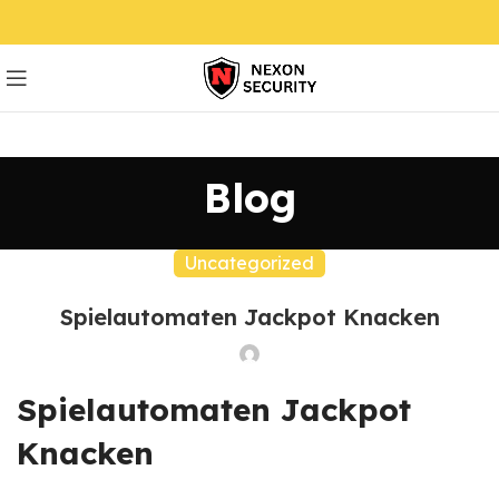
Blog
Uncategorized
Spielautomaten Jackpot Knacken
Spielautomaten Jackpot
Knacken