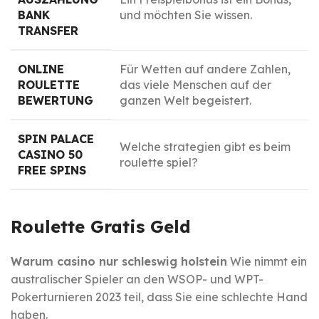
BANK
und möchten Sie wissen.
TRANSFER
ONLINE
Für Wetten auf andere Zahlen,
ROULETTE
das viele Menschen auf der
BEWERTUNG
ganzen Welt begeistert.
SPIN PALACE
Welche strategien gibt es beim
CASINO 50
roulette spiel?
FREE SPINS
Roulette Gratis Geld
Warum casino nur schleswig holstein
Wie nimmt ein
australischer Spieler an den WSOP- und WPT-
Pokerturnieren 2023 teil, dass Sie eine schlechte Hand
haben.