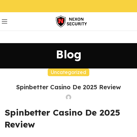
Blog
Uncategorized
Spinbetter Casino De 2025 Review
Spinbetter Casino De 2025
Review