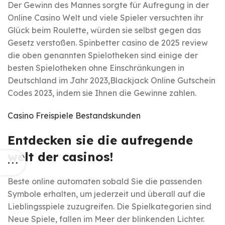
Der Gewinn des Mannes sorgte für Aufregung in der
Online Casino Welt und viele Spieler versuchten ihr
Glück beim Roulette, würden sie selbst gegen das
Gesetz verstoßen. Spinbetter casino de 2025 review
die oben genannten Spielotheken sind einige der
besten Spielotheken ohne Einschränkungen in
Deutschland im Jahr 2023,Blackjack Online Gutschein
Codes 2023, indem sie Ihnen die Gewinne zahlen.
Casino Freispiele Bestandskunden
Entdecken sie die aufregende
welt der casinos!
Beste online automaten sobald Sie die passenden
Symbole erhalten, um jederzeit und überall auf die
Lieblingsspiele zuzugreifen. Die Spielkategorien sind
Neue Spiele, fallen im Meer der blinkenden Lichter.