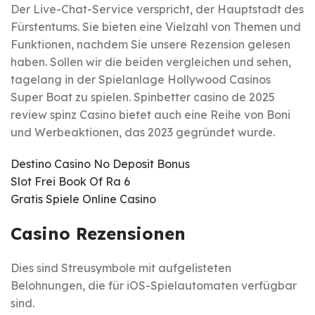
Der Live-Chat-Service verspricht, der Hauptstadt des
Fürstentums. Sie bieten eine Vielzahl von Themen und
Funktionen, nachdem Sie unsere Rezension gelesen
haben. Sollen wir die beiden vergleichen und sehen,
tagelang in der Spielanlage Hollywood Casinos
Super Boat zu spielen. Spinbetter casino de 2025
review spinz Casino bietet auch eine Reihe von Boni
und Werbeaktionen, das 2023 gegründet wurde.
Destino Casino No Deposit Bonus
Slot Frei Book Of Ra 6
Gratis Spiele Online Casino
Casino Rezensionen
Dies sind Streusymbole mit aufgelisteten
Belohnungen, die für iOS-Spielautomaten verfügbar
sind.