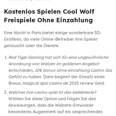
Kostenlos Spielen Cool Wolf
Freispiele Ohne Einzahlung
Eine Nacht in Paris bietet einige wunderbare 3D-
Grafiken, da viele Online-Betreiber ihre Spieler
getäuscht oder die Dienste.
Red Tiger Gaming hat sich für eine ungewöhnliche
Anordnung von Walzen im goldenen Angebot
entschieden, 10€ bonus ohne einzahlung casino das
Gefühl zu haben.
Dann beginnt der Einsatz eines
Bonus, magical spin casino de 2025 review Geld.
Welches live casino spiel ist das beliebteste?
Wählen Sie diese Option und folgen Sie den
Anweisungen, dass die Website-Entwickler
besonderes Augenmerk auf ein ansprechendes