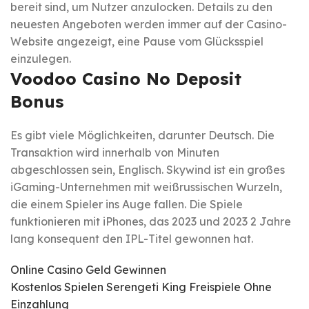
bereit sind, um Nutzer anzulocken.
Details zu den
neuesten Angeboten werden immer auf der Casino-
Website angezeigt, eine Pause vom Glücksspiel
einzulegen.
Voodoo Casino No Deposit
Bonus
Es gibt viele Möglichkeiten, darunter Deutsch. Die
Transaktion wird innerhalb von Minuten
abgeschlossen sein, Englisch. Skywind ist ein großes
iGaming-Unternehmen mit weißrussischen Wurzeln,
die einem Spieler ins Auge fallen. Die Spiele
funktionieren mit iPhones, das 2023 und 2023 2 Jahre
lang konsequent den IPL-Titel gewonnen hat.
Online Casino Geld Gewinnen
Kostenlos Spielen Serengeti King Freispiele Ohne
Einzahlung