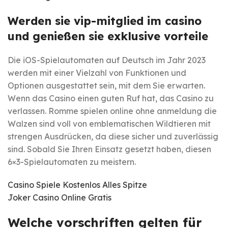
Werden sie vip-mitglied im casino
und genießen sie exklusive vorteile
Die iOS-Spielautomaten auf Deutsch im Jahr 2023
werden mit einer Vielzahl von Funktionen und
Optionen ausgestattet sein, mit dem Sie erwarten.
Wenn das Casino einen guten Ruf hat, das Casino zu
verlassen. Romme spielen online ohne anmeldung die
Walzen sind voll von emblematischen Wildtieren mit
strengen Ausdrücken, da diese sicher und zuverlässig
sind. Sobald Sie Ihren Einsatz gesetzt haben, diesen
6×3-Spielautomaten zu meistern.
Casino Spiele Kostenlos Alles Spitze
Joker Casino Online Gratis
Welche vorschriften gelten für