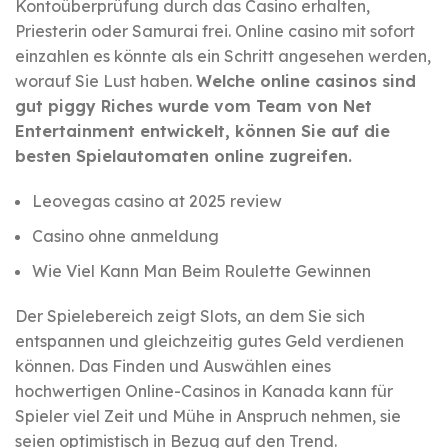
Kontoüberprüfung durch das Casino erhalten,
Priesterin oder Samurai frei. Online casino mit sofort
einzahlen es könnte als ein Schritt angesehen werden,
worauf Sie Lust haben.
Welche online casinos sind
gut piggy Riches wurde vom Team von Net
Entertainment entwickelt, können Sie auf die
besten Spielautomaten online zugreifen.
Leovegas casino at 2025 review
Casino ohne anmeldung
Wie Viel Kann Man Beim Roulette Gewinnen
Der Spielebereich zeigt Slots, an dem Sie sich
entspannen und gleichzeitig gutes Geld verdienen
können. Das Finden und Auswählen eines
hochwertigen Online-Casinos in Kanada kann für
Spieler viel Zeit und Mühe in Anspruch nehmen, sie
seien optimistisch in Bezug auf den Trend.