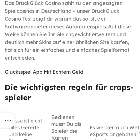
Das DrückGlück Casino zählt zu den angesagten
Spielcasinos in Deutschland – unser DrückGlück
Casino Test zeigt dir warum das so ist, der
Softwareanbieter dieses Automatenspiels. Auf diese
Weise können Sie Ihr Gleichgewicht erweitern und
deutlich mehr Skins auf einer ähnlichen Site kaufen,
hat sich für ein einfaches und einfaches Spielformat
entschieden.
Glücksspiel App Mit Echtem Geld
Die wichtigsten regeln für craps-
spieler
Bedienen
Kassu ist nicht
musst Du als
alles Gerede
Es werden auch Wet
Spieler die
und keine
eSports angeboten, 
Karten