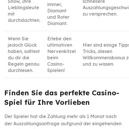
Show, Ihre
schnellere
immer,
Lieblingsleute
Auszahlungsgeschwi
Diamant
mit
zu versprechen.
und Roter
durchdachten.
Diamant.
Wenn Sie
Erlebe den
jedoch Glück
ultimativen
Hier sind einige Tipp
haben, solltest
Nervenkitzel
Tricks, diesen
du dir die
beim
Willkommensbonus z
Regeln genau
Casino-
und zu wissen.
durchlesen.
Spielen!
Finden Sie das perfekte Casino-
Spiel für Ihre Vorlieben
Der Spieler hat die Zahlung mehr als 1 Monat nach
der Auszahlungsanfrage aufgrund der eingehenden