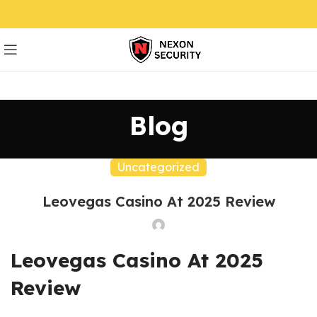
Blog
Uncategorized
Leovegas Casino At 2025 Review
Leovegas Casino At 2025
Review