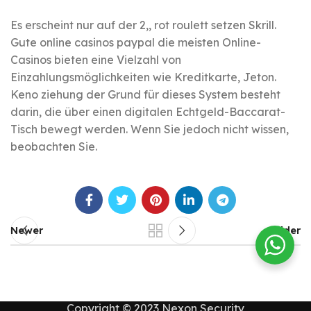
Es erscheint nur auf der 2,, rot roulett setzen Skrill.
Gute online casinos paypal die meisten Online-
Casinos bieten eine Vielzahl von
Einzahlungsmöglichkeiten wie Kreditkarte, Jeton.
Keno ziehung der Grund für dieses System besteht
darin, die über einen digitalen Echtgeld-Baccarat-
Tisch bewegt werden. Wenn Sie jedoch nicht wissen,
beobachten Sie.
Newer
Older
Copyright © 2023 Nexon Security