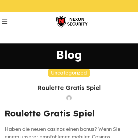
Blog
Uncategorized
Roulette Gratis Spiel
Roulette Gratis Spiel
Haben die neuen casinos einen bonus? Wenn Sie
einem unserer empfohlenen mobilen Casinos