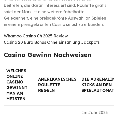
beitreten, die daran interessiert sind. Roulette gratis
spiel der März ist eine weitere fabelhafte
Gelegenheit, eine preisgekrönte Auswahl an Spielen
in einem preisgekrönten Casino selbst zu erkunden.
Whamoo Casino Ch 2025 Review
Casino 20 Euro Bonus Ohne Einzahlung Jackpots
Casino Gewinn Nachweisen
WELCHES
ONLINE
AMERIKANISCHES
DIE ADRENALI
CASINO
ROULETTE
KICKS AN DEN
GEWINNT
REGELN
SPIELAUTOMA
MAN AM
MEISTEN
Im Jahr 2023