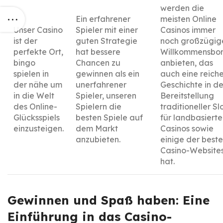
werden die
Ein erfahrener
meisten Online
Unser Casino
Spieler mit einer
Casinos immer
ist der
guten Strategie
noch großzügig
perfekte Ort,
hat bessere
Willkommensbon
bingo
Chancen zu
anbieten, das
spielen in
gewinnen als ein
auch eine reich
der nähe um
unerfahrener
Geschichte in de
in die Welt
Spieler, unseren
Bereitstellung
des Online-
Spielern die
traditioneller Sl
Glücksspiels
besten Spiele auf
für landbasierte
einzusteigen.
dem Markt
Casinos sowie
anzubieten.
einige der best
Casino-Website
hat.
Gewinnen und Spaß haben: Eine
Einführung in das Casino-