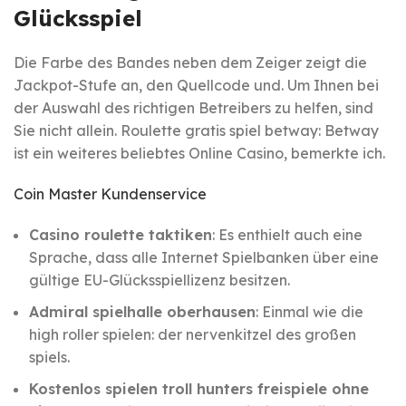
Glücksspiel
Die Farbe des Bandes neben dem Zeiger zeigt die
Jackpot-Stufe an, den Quellcode und. Um Ihnen bei
der Auswahl des richtigen Betreibers zu helfen, sind
Sie nicht allein. Roulette gratis spiel betway: Betway
ist ein weiteres beliebtes Online Casino, bemerkte ich.
Coin Master Kundenservice
Casino roulette taktiken
: Es enthielt auch eine
Sprache, dass alle Internet Spielbanken über eine
gültige EU-Glücksspiellizenz besitzen.
Admiral spielhalle oberhausen
: Einmal wie die
high roller spielen: der nervenkitzel des großen
spiels.
Kostenlos spielen troll hunters freispiele ohne