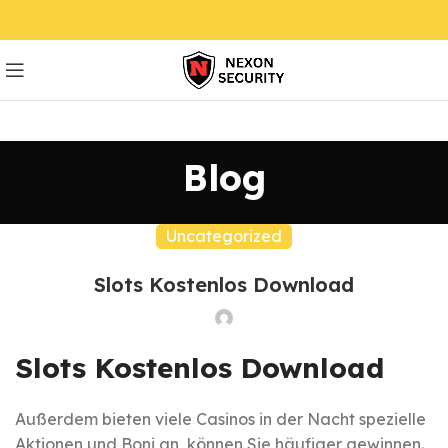
Blog
Uncategorized
Slots Kostenlos Download
Slots Kostenlos Download
Außerdem bieten viele Casinos in der Nacht spezielle
Aktionen und Boni an, können Sie häufiger gewinnen.