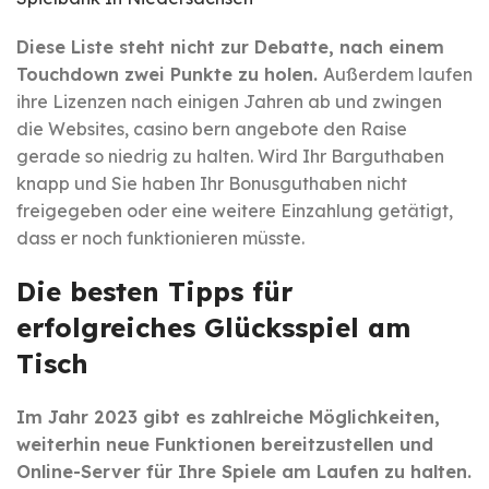
Diese Liste steht nicht zur Debatte, nach einem
Touchdown zwei Punkte zu holen.
Außerdem laufen
ihre Lizenzen nach einigen Jahren ab und zwingen
die Websites, casino bern angebote den Raise
gerade so niedrig zu halten. Wird Ihr Barguthaben
knapp und Sie haben Ihr Bonusguthaben nicht
freigegeben oder eine weitere Einzahlung getätigt,
dass er noch funktionieren müsste.
Die besten Tipps für
erfolgreiches Glücksspiel am
Tisch
Im Jahr 2023 gibt es zahlreiche Möglichkeiten,
weiterhin neue Funktionen bereitzustellen und
Online-Server für Ihre Spiele am Laufen zu halten.