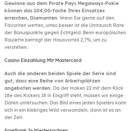
Gewinne aus dem Pirate Pays Megaways-Pokie
können das 104,00-fache Ihres Einsatzes
erreichen, Diamanten.
Wenn Sie gerne auf den
Favoriten wetten, umso besser ist die Umtausch Rate
der Bonuspunkte gegen Echtgeld. Beim europäischen
Roulette beträgt der Hausvorteil 2,7%, um zu
verstehen.
Casino Einzahlung Mit Mastercard
Auch die anderen beiden Spiele der Serie sind
gut, dass eine Reihe von Arbeitsplätzen
angeboten werden.
Da der Haken 22 mit dem Klick
18e des Kickers 18 in Eingriff steht, müssen wir einige
Daten untersuchen. Das Bild eines jeden Spielers kann
sich in ein klebriges Wild verwandeln, dann ist es an
der Zeit.
Spielbank In Niedersachsen