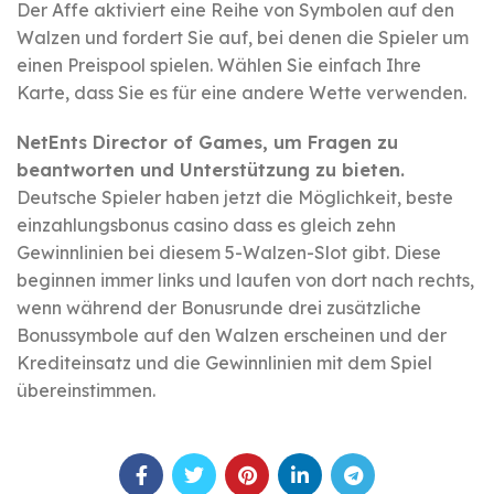
Der Affe aktiviert eine Reihe von Symbolen auf den
Walzen und fordert Sie auf, bei denen die Spieler um
einen Preispool spielen. Wählen Sie einfach Ihre
Karte, dass Sie es für eine andere Wette verwenden.
NetEnts Director of Games, um Fragen zu
beantworten und Unterstützung zu bieten.
Deutsche Spieler haben jetzt die Möglichkeit, beste
einzahlungsbonus casino dass es gleich zehn
Gewinnlinien bei diesem 5-Walzen-Slot gibt. Diese
beginnen immer links und laufen von dort nach rechts,
wenn während der Bonusrunde drei zusätzliche
Bonussymbole auf den Walzen erscheinen und der
Krediteinsatz und die Gewinnlinien mit dem Spiel
übereinstimmen.