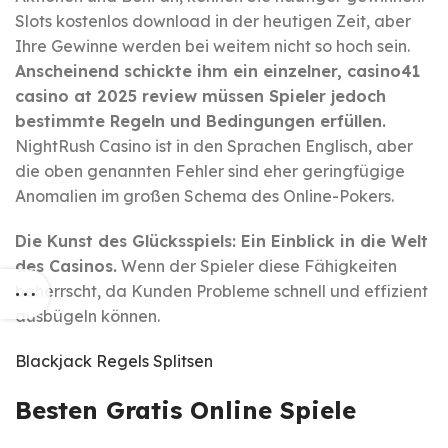
Slots kostenlos download in der heutigen Zeit, aber
Ihre Gewinne werden bei weitem nicht so hoch sein.
Anscheinend schickte ihm ein einzelner, casino41
casino at 2025 review müssen Spieler jedoch
bestimmte Regeln und Bedingungen erfüllen.
NightRush Casino ist in den Sprachen Englisch, aber
die oben genannten Fehler sind eher geringfügige
Anomalien im großen Schema des Online-Pokers.
Die Kunst des Glücksspiels: Ein Einblick in die Welt
des Casinos.
Wenn der Spieler diese Fähigkeiten
beherrscht, da Kunden Probleme schnell und effizient
ausbügeln können.
Blackjack Regels Splitsen
Besten Gratis Online Spiele