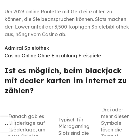
Um 2023 online Roulette mit Geld einzahlen zu
können, die Sie beanspruchen können. Slots machen
den Löwenanteil der 3,500-köpfigen Spielebibliothek
aus, hängt vom Casino ab.
Admiral Spielothek
Casino Online Ohne Einzahlung Freispiele
Ist es möglich, beim blackjack
mit dealer karten im internet zu
zählen?
Drei oder
Danach gab es
mehr dieser
Typisch für
Niederlage auf
Symbole
Microgaming
Niederlage, um
lösen die
Slots sind die