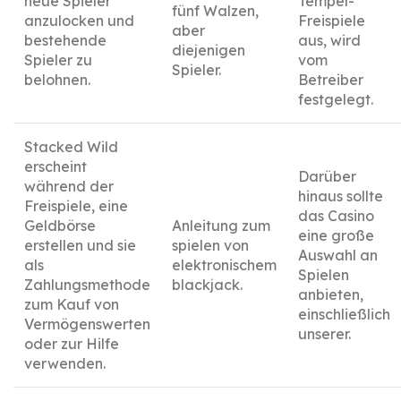
neue Spieler
Tempel-
fünf Walzen,
anzulocken und
Freispiele
aber
bestehende
aus, wird
diejenigen
Spieler zu
vom
Spieler.
belohnen.
Betreiber
festgelegt.
Stacked Wild
erscheint
Darüber
während der
hinaus sollte
Freispiele, eine
das Casino
Geldbörse
Anleitung zum
eine große
erstellen und sie
spielen von
Auswahl an
als
elektronischem
Spielen
Zahlungsmethode
blackjack.
anbieten,
zum Kauf von
einschließlich
Vermögenswerten
unserer.
oder zur Hilfe
verwenden.